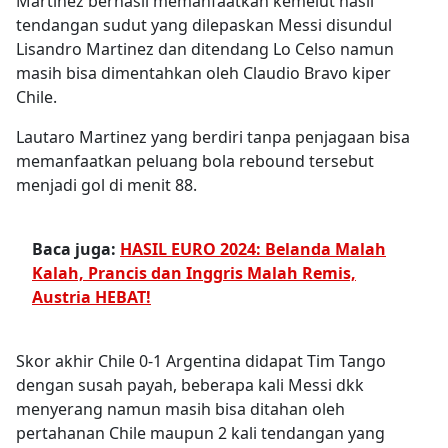
Martinez berhasil memanfaatkan kemelut hasil
tendangan sudut yang dilepaskan Messi disundul
Lisandro Martinez dan ditendang Lo Celso namun
masih bisa dimentahkan oleh Claudio Bravo kiper
Chile.
Lautaro Martinez yang berdiri tanpa penjagaan bisa
memanfaatkan peluang bola rebound tersebut
menjadi gol di menit 88.
Baca juga:
HASIL EURO 2024: Belanda Malah
Kalah, Prancis dan Inggris Malah Remis,
Austria HEBAT!
Skor akhir Chile 0-1 Argentina didapat Tim Tango
dengan susah payah, beberapa kali Messi dkk
menyerang namun masih bisa ditahan oleh
pertahanan Chile maupun 2 kali tendangan yang