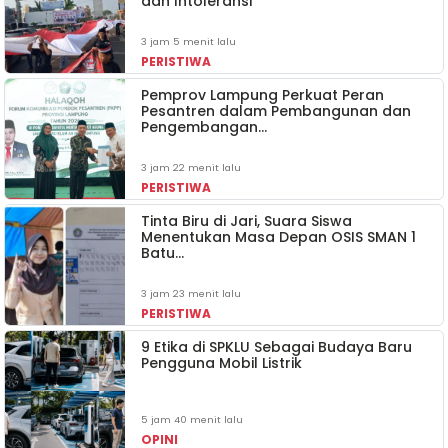
dan Intoleransi
3 jam 5 menit lalu
PERISTIWA
Pemprov Lampung Perkuat Peran
Pesantren dalam Pembangunan dan
Pengembangan…
3 jam 22 menit lalu
PERISTIWA
Tinta Biru di Jari, Suara Siswa
Menentukan Masa Depan OSIS SMAN 1
Batu…
3 jam 23 menit lalu
PERISTIWA
9 Etika di SPKLU Sebagai Budaya Baru
Pengguna Mobil Listrik
5 jam 40 menit lalu
OPINI