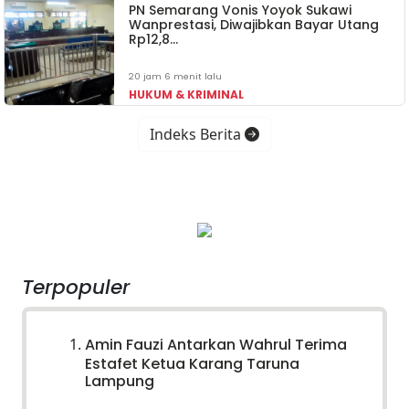
PN Semarang Vonis Yoyok Sukawi
Wanprestasi, Diwajibkan Bayar Utang
Rp12,8…
20 jam 6 menit lalu
HUKUM & KRIMINAL
Indeks Berita
Terpopuler
Amin Fauzi Antarkan Wahrul Terima
Estafet Ketua Karang Taruna
Lampung