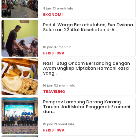
8 jam 13 menit lalu
EKONOMI
Peduli Warga Berkebutuhan, Eva Dwiana
Salurkan 22 Alat Kesehatan di 5…
10 jam 37 menit lalu
PERISTIWA
Nasi Tutug Oncom Bersanding dengan
Ayam Ungkep Ciptakan Harmoni Rasa
yang…
16 jam 52 menit lalu
TRAVELING
Pemprov Lampung Dorong Karang
Taruna Jadi Motor Penggerak Ekonomi
dan…
19 jam 21 menit lalu
PERISTIWA