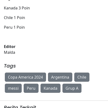
Kanada 3 Poin
Chile 1 Poin
Peru 1 Poin
Editor
Malda
Tags
Copa America 2024
Argentina
Chile
messi
Peru
Kanada
Grup A
Berita Terkait