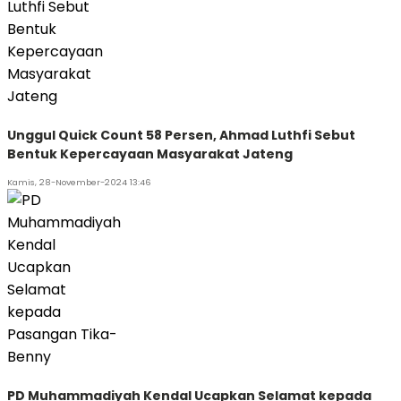
Unggul Quick Count 58 Persen, Ahmad Luthfi Sebut
Bentuk Kepercayaan Masyarakat Jateng
Kamis, 28-November-2024 13:46
PD Muhammadiyah Kendal Ucapkan Selamat kepada