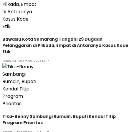
Bawaslu Kota Semarang Tangani 29 Dugaan
Pelanggaran di Pilkada, Empat di Antaranya Kasus Kode
Etik
Senin, 23-Desember-2024 13:07
Tika-Benny Sambangi Rumdin, Bupati Kendal Titip
Program Prioritas
Jumat, 6-Desember-2024 20:31