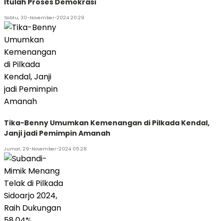
Itulah Proses Demokrasi
Sabtu, 30-November-2024 20:29
Tika-Benny Umumkan Kemenangan di Pilkada Kendal,
Janji jadi Pemimpin Amanah
Jumat, 29-November-2024 05:28