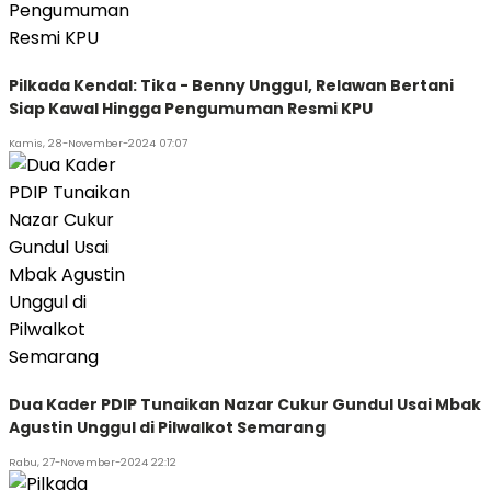
Pilkada Kendal: Tika - Benny Unggul, Relawan Bertani
Siap Kawal Hingga Pengumuman Resmi KPU
Kamis, 28-November-2024 07:07
Dua Kader PDIP Tunaikan Nazar Cukur Gundul Usai Mbak
Agustin Unggul di Pilwalkot Semarang
Rabu, 27-November-2024 22:12