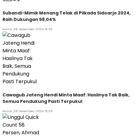
Subandi-Mimik Menang Telak di Pilkada Sidoarjo 2024,
Raih Dukungan 58,04%
Kamis, 28-November-2024 16:36
Cawagub Jateng Hendi Minta Maaf: Hasilnya Tak Baik,
Semua Pendukung Pasti Terpukul
Kamis, 28-November-2024 15:06