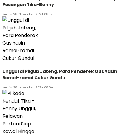
Pasangan Tika-Benny
Kamis, 28-November-2024 08:37
Unggul di Pilgub Jateng, Para Penderek Gus Yasin
Ramai-ramai Cukur Gundul
Kamis, 28-November-2024 08:04