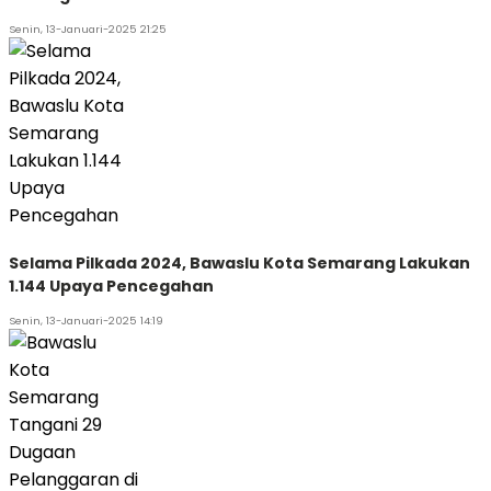
Senin, 13-Januari-2025 21:25
Selama Pilkada 2024, Bawaslu Kota Semarang Lakukan
1.144 Upaya Pencegahan
Senin, 13-Januari-2025 14:19