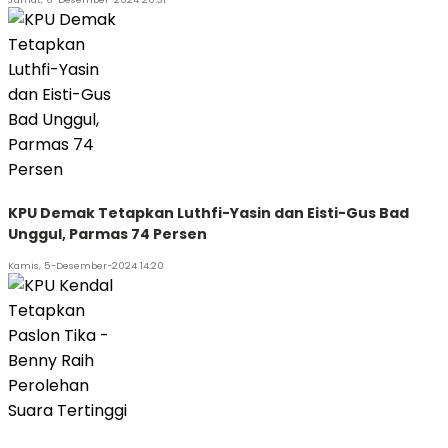
KPU Demak Tetapkan Luthfi-Yasin dan Eisti-Gus Bad
Unggul, Parmas 74 Persen
Kamis, 5-Desember-2024 14:20