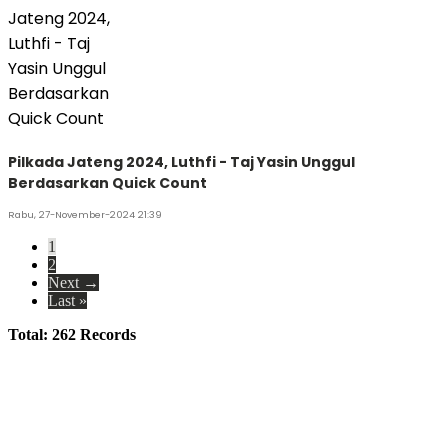
Pilkada Jateng 2024, Luthfi - Taj Yasin Unggul
Berdasarkan Quick Count
Rabu, 27-November-2024 21:39
1
2
Next →
Last »
Total: 262 Records