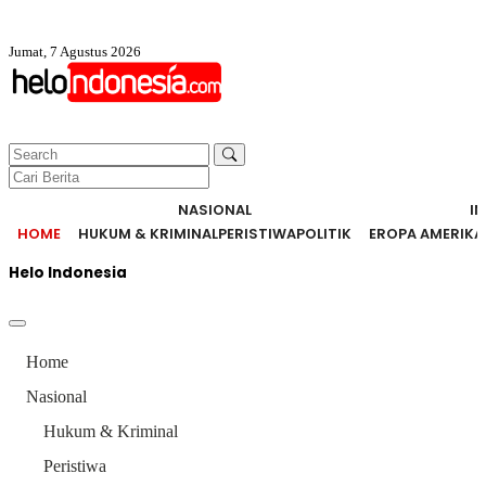
Jumat, 7 Agustus 2026
NASIONAL
I
HOME
HUKUM & KRIMINAL
PERISTIWA
POLITIK
EROPA AMERIKA
Helo Indonesia
Home
Nasional
Hukum & Kriminal
Peristiwa