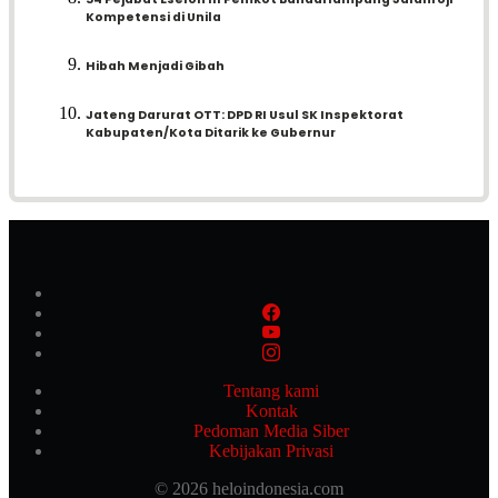
Kompetensi di Unila
Hibah Menjadi Gibah
Jateng Darurat OTT: DPD RI Usul SK Inspektorat
Kabupaten/Kota Ditarik ke Gubernur
Tentang kami
Kontak
Pedoman Media Siber
Kebijakan Privasi
© 2026 heloindonesia.com