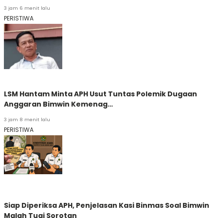
3 jam 6 menit lalu
PERISTIWA
LSM Hantam Minta APH Usut Tuntas Polemik Dugaan
Anggaran Bimwin Kemenag…
3 jam 8 menit lalu
PERISTIWA
Siap Diperiksa APH, Penjelasan Kasi Binmas Soal Bimwin
Malah Tuai Sorotan