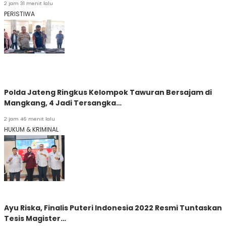
2 jam 31 menit lalu
PERISTIWA
Polda Jateng Ringkus Kelompok Tawuran Bersajam di
Mangkang, 4 Jadi Tersangka…
2 jam 46 menit lalu
HUKUM & KRIMINAL
Ayu Riska, Finalis Puteri Indonesia 2022 Resmi Tuntaskan
Tesis Magister…