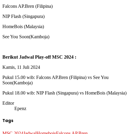
Falcons AP.Bren (Filipina)
NIP Flash (Singapura)
HomeBois (Malaysia)
See You Soon(Kamboja)
Berikut Jadwal Play-off MSC 2024 :
Kamis, 11 Juli 2024
Pukul 15.00 wib: Falcons AP.Bren (Filipina) vs See You
Soon(Kamboja)
Pukul 18.00 wib: NIP Flash (Singapura) vs HomeBois (Malaysia)
Editor
Epenz
Tags
MSC 2024
Jadwal
Homebois
Falcons AP.Bren