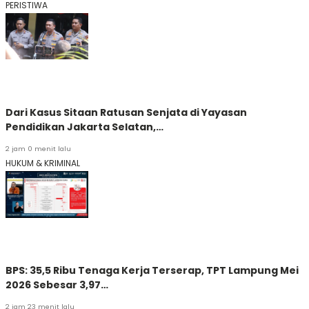
PERISTIWA
Dari Kasus Sitaan Ratusan Senjata di Yayasan
Pendidikan Jakarta Selatan,…
2 jam 0 menit lalu
HUKUM & KRIMINAL
BPS: 35,5 Ribu Tenaga Kerja Terserap, TPT Lampung Mei
2026 Sebesar 3,97…
2 jam 23 menit lalu