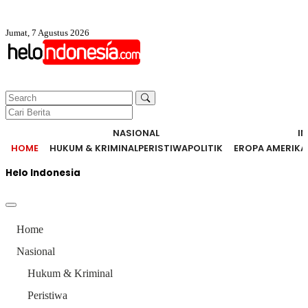
Jumat, 7 Agustus 2026
NASIONAL
I
HOME
HUKUM & KRIMINAL
PERISTIWA
POLITIK
EROPA AMERIKA
Helo Indonesia
Home
Nasional
Hukum & Kriminal
Peristiwa